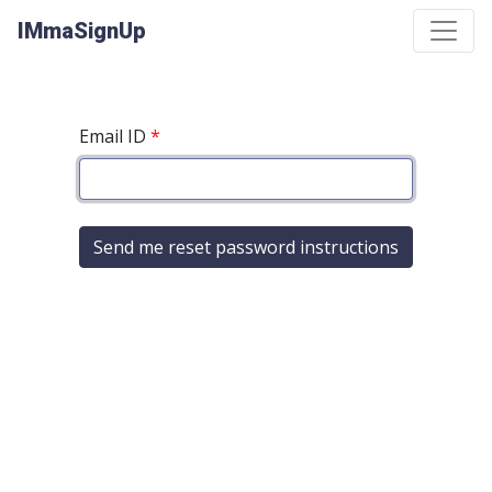
IMmaSignUp
Email ID
*